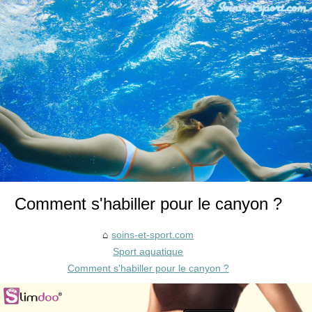
Comment s'habiller pour le canyon ?
soins-et-sport.com
Sport aquatique
Comment s'habiller pour le canyon ?