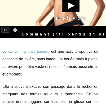
Le
canyoning pays basque
est une activité sportive de
descente de rivière, sans bateau, ni bouée mais à pieds.
La rivière peut être vaste et ensoleillée mais aussi étroite
et ombreux.
Elle a souvent excavé son passage dans le rocher en
marquant des formes toujours surprenantes. On va
trouver des toboggans sur lesquels on glisse sur les