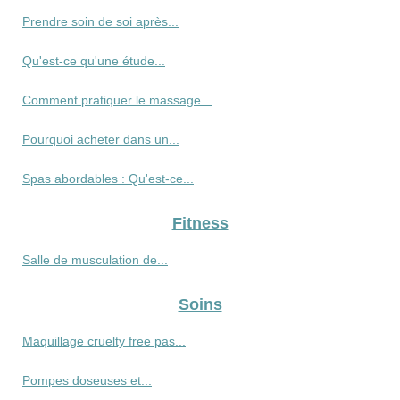
Prendre soin de soi après...
Qu'est-ce qu'une étude...
Comment pratiquer le massage...
Pourquoi acheter dans un...
Spas abordables : Qu'est-ce...
Fitness
Salle de musculation de...
Soins
Maquillage cruelty free pas...
Pompes doseuses et...