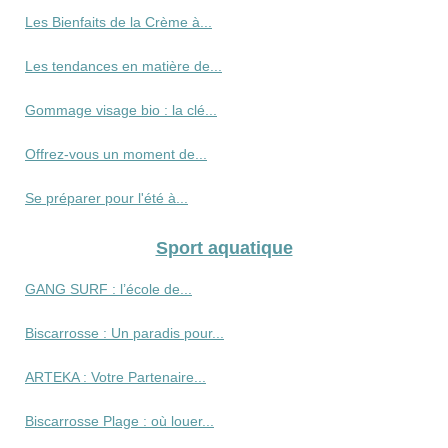
Les Bienfaits de la Crème à...
Les tendances en matière de...
Gommage visage bio : la clé...
Offrez-vous un moment de...
Se préparer pour l'été à...
Sport aquatique
GANG SURF : l’école de...
Biscarrosse : Un paradis pour...
ARTEKA : Votre Partenaire...
Biscarrosse Plage : où louer...