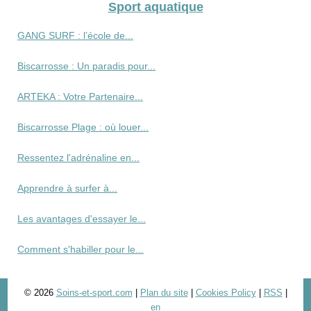
Sport aquatique
GANG SURF : l’école de...
Biscarrosse : Un paradis pour...
ARTEKA : Votre Partenaire...
Biscarrosse Plage : où louer...
Ressentez l'adrénaline en...
Apprendre à surfer à...
Les avantages d'essayer le...
Comment s'habiller pour le...
© 2026
Soins-et-sport.com
|
Plan du site
|
Cookies Policy
|
RSS
|
en