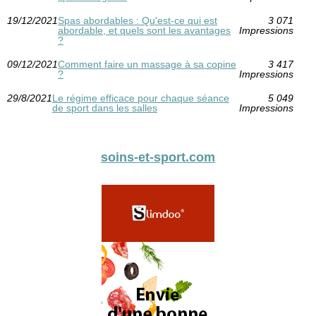
19/12/2021
Spas abordables : Qu'est-ce qui est
3 071
abordable, et quels sont les avantages
Impressions
?
09/12/2021
Comment faire un massage à sa copine
3 417
?
Impressions
29/8/2021
Le régime efficace pour chaque séance
5 049
de sport dans les salles
Impressions
soins-et-sport.com