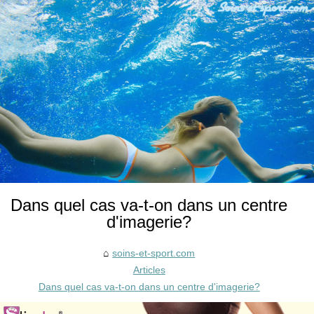
Dans quel cas va-t-on dans un centre
d'imagerie?
soins-et-sport.com
Articles
Dans quel cas va-t-on dans un centre d'imagerie?