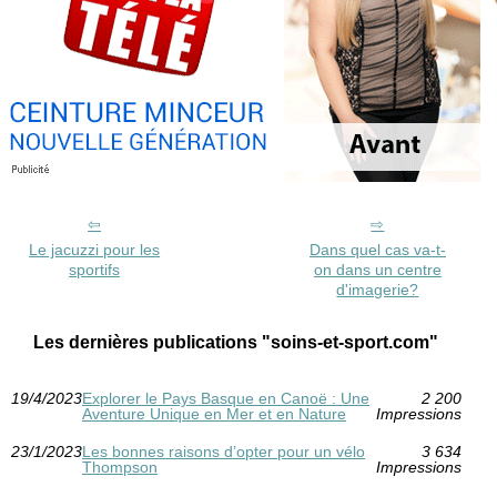
Le jacuzzi pour les
Dans quel cas va-t-
sportifs
on dans un centre
d'imagerie?
Les dernières publications "soins-et-sport.com"
19/4/2023
Explorer le Pays Basque en Canoë : Une
2 200
Aventure Unique en Mer et en Nature
Impressions
23/1/2023
Les bonnes raisons d’opter pour un vélo
3 634
Thompson
Impressions