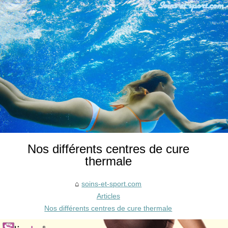
Nos différents centres de cure
thermale
soins-et-sport.com
Articles
Nos différents centres de cure thermale