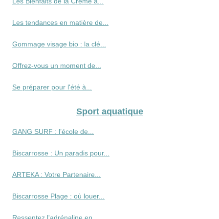
Les Bienfaits de la Crème à...
Les tendances en matière de...
Gommage visage bio : la clé...
Offrez-vous un moment de...
Se préparer pour l'été à...
Sport aquatique
GANG SURF : l’école de...
Biscarrosse : Un paradis pour...
ARTEKA : Votre Partenaire...
Biscarrosse Plage : où louer...
Ressentez l'adrénaline en...